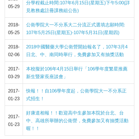
分學程截止時間:107年6月15日(星期五)下午5:00(詳
05-29
見教務處註冊課務組公告)
2018-
公衛學院大一不分系大二分流正式選填志願時間:
05-25
107年5月25日(星期五)-107年5月31日(星期四)
2018-
2018中國醫藥大學公衛營開始報名了，107年3月4
02-06
日北、中、南同時舉行，免費參加又有抽獎活動
2017-
本校擬於106年4月15日舉行「106學年度繁星推薦
03-29
新生暨家長座談會」
2017-
快報！！自106學年度起，公衛學院大一不分系正
01-23
式招生！
好康道相報！！歡迎高中生參加本院於台北、台
2017-
中、高雄所舉辦的公衛營，免費參加又有抽獎活動
01-23
喔！！