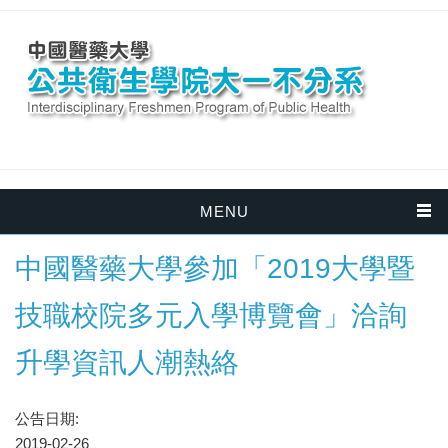
MENU
中國醫藥大學參加「2019大學暨
技職校院多元入學博覽會」洽詢
升學資訊人潮熱絡
公告日期:
2019-02-26