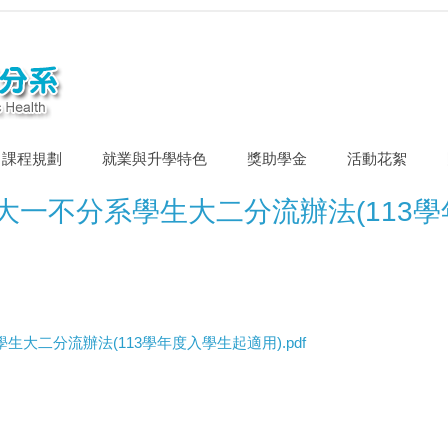
課程規劃
就業與升學特色
獎助學金
活動花絮
一不分系學生大二分流辦法(113學
大二分流辦法(113學年度入學生起適用).pdf