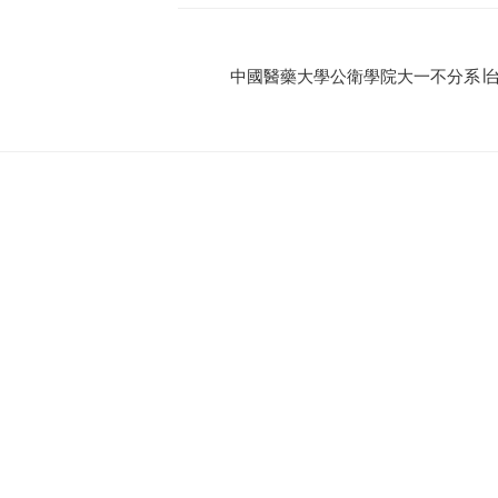
中國醫藥大學公衛學院大一不分系∣台中市北