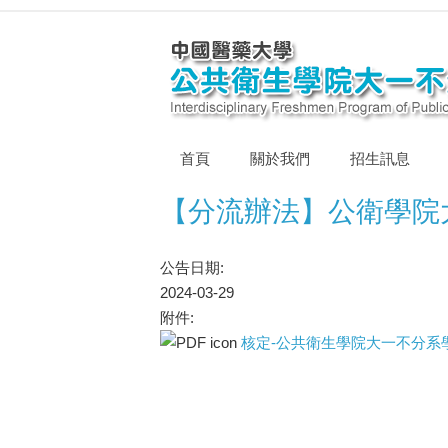
首頁
關於我們
招生訊息
【分流辦法】公衛學院大
公告日期:
2024-03-29
附件:
核定-公共衛生學院大一不分系學生