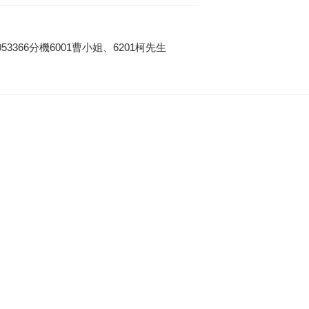
3366分機6001曹小姐、6201柯先生