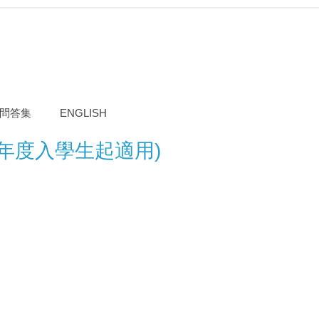
問答集
ENGLISH
年度入學生起適用)